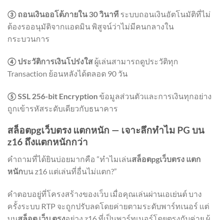
③ ถอนเงินออโต้ภายใน 30 วินาที
ระบบถอนเงินอัตโนมัติที่ไม่
ต้องรออนุมัติจากแอดมิน พิสูจน์ว่าไม่มีคนกลางใน
กระบวนการ
④ ประวัติการเงินโปร่งใส
ผู้เล่นสามารถดูประวัติทุก
Transaction ย้อนหลังได้ตลอด 90 วัน
⑤ SSL 256-bit Encryption
ข้อมูลส่วนตัวและการเงินทุกอย่าง
ถูกเข้ารหัสระดับเดียวกับธนาคาร
สล็อตpgเว็บตรง แตกหนัก — เจาะลึกทำไม PG บน
z16 ถึงแตกหนักกว่า
คำถามที่ได้ยินบ่อยมากคือ “ทำไมเล่น
สล็อตpgเว็บตรง แตก
หนัก
บน z16 แต่เล่นที่อื่นไม่แตก?”
คำตอบอยู่ที่โครงสร้างของเว็บ เมื่อคุณเล่นผ่านเอเย่นต์ บาง
ครั้งระบบ RTP จะถูกปรับลดโดยค่ายตามระดับพาร์ทเนอร์ แต่
บน
สล็อต เว็บ ตรง
อย่าง z16 ที่เป็นพาร์ทเนอร์โดยตรงกับค่าย ผู้