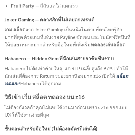
Fruit Party
— สีสันสดใส แตกเร็ว
Joker Gaming — คลาสสิกที่ไม่เคยตกเทรนด์
เกม สล็อต
จาก Joker Gaming เป็นหนึ่งในค่ายที่คนไทยรู้จัก
มากที่สุด ด้วยเกมที่เล่นง่าย Payline ชัดเจน และโบนัสฟรีสปินที่
ให้บ่อย เหมาะมากสำหรับมือใหม่ที่เพิ่งเริ่ม
ทดลองเล่นสล็อต
Habanero — Hidden Gem ที่นักเล่นสายอาชีพชื่นชอบ
Habanero ไม่ดังเท่าค่ายใหญ่ แต่ RTP เฉลี่ยสูงถึง 97%+ ทำให้
นักเล่นที่ต้องการ Return ระยะยาวนิยมมาก z16 เปิดให้
สล็อต
ทดลอง
Habanero ได้ทุกเกม
วิธีเข้า เว็บ สล็อต ทดลอง บน z16
ไม่ต้องกังวลถ้าคุณไม่เคยใช้งานมาก่อน เพราะ z16 ออกแบบ
UX ให้ใช้งานง่ายที่สุด
ขั้นตอนสำหรับมือใหม่ (ไม่ต้องสมัครก็เล่นได้)