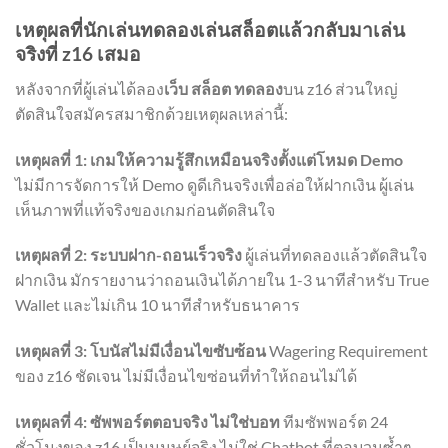
เหตุผลที่นักเล่นทดลองเล่นสล็อตแล้วกลับมาเล่น
จริงที่ z16 เสมอ
หลังจากที่ผู้เล่นได้ลอง
เว็บ สล็อต ทดลอง
บน z16 ส่วนใหญ่
ตัดสินใจสมัครสมาชิกด้วยเหตุผลเหล่านี้:
เหตุผลที่ 1: เกมให้ความรู้สึกเหมือนจริงตั้งแต่โหมด Demo
ไม่มีการจัดการให้ Demo ดูดีเกินจริงเพื่อล่อให้ฝากเงิน ผู้เล่น
เห็นภาพที่แท้จริงของเกมก่อนตัดสินใจ
เหตุผลที่ 2: ระบบฝาก-ถอนเร็วจริง
ผู้เล่นที่ทดลองแล้วตัดสินใจ
ฝากเงิน มักรายงานว่าถอนเงินได้ภายใน 1-3 นาทีสำหรับ True
Wallet และไม่เกิน 10 นาทีสำหรับธนาคาร
เหตุผลที่ 3: โบนัสไม่มีเงื่อนไขซับซ้อน
Wagering Requirement
ของ z16 ชัดเจน ไม่มีเงื่อนไขซ่อนที่ทำให้ถอนไม่ได้
เหตุผลที่ 4: ซัพพอร์ตตอบจริง ไม่ใช่บอท
ทีมซัพพอร์ต 24
ชั่วโมงของ z16 เป็นมนุษย์จริง ไม่ใช่ Chatbot ที่ตอบวนซ้ำๆ