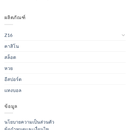
ผลิตภัณฑ์
Z16
คาสิโน
สล็อต
หวย
อีสปอร์ต
แทงบอล
ข้อมูล
นโยบายความเป็นส่วนตัว
ข้อกำหนดและเงื่อนไข