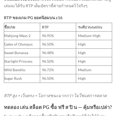
เล่นจะได้รับ RTP เต็มอัตราที่ค่ายกำหนดไว้จริงๆ
RTP ของเกม PG ยอดนิยมบน z16
ชื่อเกม
RTP
ระดับ Volatility
Mahjong Ways 2
96.95%
Medium-High
Gates of Olympus
96.50%
High
Sweet Bonanza
96.48%
High
Starlight Princess
96.50%
High
Wild Bandito
96.72%
Medium
Sugar Rush
96.50%
High
RTP สูง + เว็บตรง = โอกาสชนะมากกว่า ไม่ใช่แค่การตลาด
ทดลอง เล่น สล็อต PG ซื้อ ฟรี ส ปิ น — คุ้มหรือเปล่า?