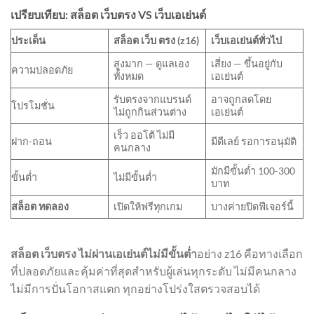
เปรียบเทียบ: สล็อต เว็บตรง VS เว็บเอเย่นต์
ประเด็น
สล็อต เว็บ ตรง (z16)
เว็บเอเย่นต์ทั่วไป
สูงมาก — ดูแลเอง
เสี่ยง — ขึ้นอยู่กับ
ความปลอดภัย
ทั้งหมด
เอเย่นต์
รับตรงจากแบรนด์
อาจถูกลดโดย
โปรโมชั่น
ไม่ถูกกินส่วนต่าง
เอเย่นต์
เร็ว ออโต้ ไม่มี
ฝาก-ถอน
มีดีเลย์ รอการอนุมัติ
คนกลาง
มักมีขั้นต่ำ 100-300
ขั้นต่ำ
ไม่มีขั้นต่ำ
บาท
สล็อต ทดลอง
เปิดให้ฟรีทุกเกม
บางค่ายปิดฟีเจอร์นี้
สล็อต เว็บตรง ไม่ผ่านเอเย่นต์ไม่มีขั้นต่ำ
อย่าง z16 คือทางเลือก
ที่ปลอดภัยและคุ้มค่าที่สุดสำหรับผู้เล่นทุกระดับ ไม่มีคนกลาง
ไม่มีการปั่นโอกาสแตก ทุกอย่างโปร่งใสตรวจสอบได้