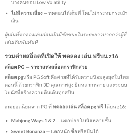
บางคนชอบ Low Volatility
ไม่มีความเสี่ยง
— ทดสอบได้เต็มที่ โดยไม่กระทบกระเป๋า
เงิน
ผู้เล่นที่ทดลองเล่นก่อนมักมีชัยชนะในระยะยาวมากกว่าผู้ที่
เล่นเดิมพันทันที
รวมค่ายสล็อตที่เปิดให้ ทดลอง เล่น ฟรีบน z16
สล็อต PG — ราชาแห่งสล็อตกราฟิกสวย
สล็อต pg
หรือ PG Soft คือค่ายที่ได้รับความนิยมสูงสุดในไทย
ตอนนี้ ด้วยกราฟิก 3D คุณภาพสูง ธีมหลากหลาย และระบบ
โบนัสที่สร้างความตื่นเต้นทุกสปิน
เกมยอดนิยมจาก PG ที่
ทดลอง เล่น สล็อต pg ฟรี
ได้บน z16:
Mahjong Ways 1 & 2
— แตกบ่อย โบนัสหลายชั้น
Sweet Bonanza
— แตกหนัก ซื้อฟรีสปินได้