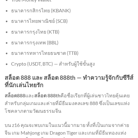
ธนาคารกสิกรไทย (KBANK)
ธนาคารไทยพาณิชย์ (SCB)
ธนาคารกรุงไทย (KTB)
ธนาคารกรุงเทพ (BBL)
ธนาคารทหารไทยธนชาต (TTB)
Crypto (USDT, BTC) — สำหรับผู้ใช้ขั้นสูง
สล็อต 888 และ สล็อต 888th — ทำความรู้จักกับซีรีส์
ที่นักเล่นไทยรัก
สล็อต888
และ
สล็อต 888th
คือชื่อเรียกที่ผู้เล่นชาวไทยคุ้นเคย
สำหรับกลุ่มเกมและค่ายที่มีธีมมงคลเลข 888 ซึ่งเป็นเลขแห่ง
โชคลาภตามวัฒนธรรมจีน
บน z16 คุณจะพบเกมในแนวนี้มากมาย ทั้งที่เป็นเกมจากค่าย
จีน เกม Mahjong เกม Dragon Tiger และเกมที่มีธีมทองแห่ง