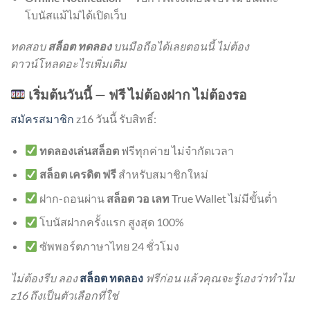
โบนัสแม้ไม่ได้เปิดเว็บ
ทดสอบ
สล็อต ทดลอง
บนมือถือได้เลยตอนนี้ ไม่ต้อง
ดาวน์โหลดอะไรเพิ่มเติม
เริ่มต้นวันนี้ — ฟรี ไม่ต้องฝาก ไม่ต้องรอ
สมัครสมาชิก
z16 วันนี้ รับสิทธิ์:
ทดลองเล่นสล็อต
ฟรีทุกค่าย ไม่จำกัดเวลา
สล็อต เครดิต ฟรี
สำหรับสมาชิกใหม่
ฝาก-ถอนผ่าน
สล็อต วอ เลท
True Wallet ไม่มีขั้นต่ำ
โบนัสฝากครั้งแรก สูงสุด 100%
ซัพพอร์ตภาษาไทย 24 ชั่วโมง
ไม่ต้องรีบ ลอง
สล็อต ทดลอง
ฟรีก่อน แล้วคุณจะรู้เองว่าทำไม
z16 ถึงเป็นตัวเลือกที่ใช่