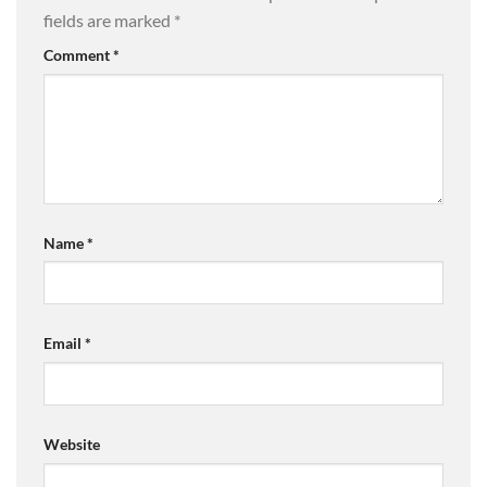
fields are marked
*
Comment
*
Name
*
Email
*
Website