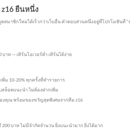
z16 ยืนหนึ่ง
ดูดสมาชิกใหม่ได้เร็วกว่าเว็บอื่น คำตอบส่วนหนึ่งอยู่ที่โปรโมชันที่ “
 บาท — เทิร์นโอเวอร์ต่ำ เทิร์นได้ง่าย
พิ่ม 10-20% ทุกครั้งที่ทำรายการ
สล็อตแนะนำ ไม่ต้องฝากเพิ่ม
ของคุณ พร้อมของขวัญสุดพิเศษจากทีม z16
ี 200 บาท ไม่มีจำกัดจำนวน ยิ่งแนะนำมาก ยิ่งได้มาก