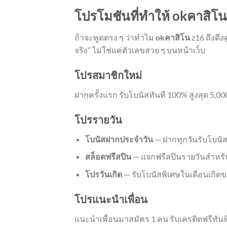
โปรโมชันที่ทำให้ okคาสิโน 
ถ้าจะพูดตรง ๆ ว่าทำไม
okคาสิโน
z16 ถึงดึง
จริง” ไม่ใช่แค่ตัวเลขสวย ๆ บนหน้าเว็บ
โปรสมาชิกใหม่
ฝากครั้งแรก รับโบนัสทันที 100% สูงสุด 5,000
โปรรายวัน
โบนัสฝากประจำวัน
— ฝากทุกวันรับโบนัสเ
สล็อตฟรีสปิน
— แจกฟรีสปินรายวันสำหรับ
โปรวันเกิด
— รับโบนัสพิเศษในเดือนเกิด
โปรแนะนำเพื่อน
แนะนำเพื่อนมาสมัคร 1 คน รับเครดิตฟรีทันท