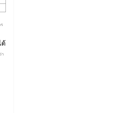
าร
ด้
่า