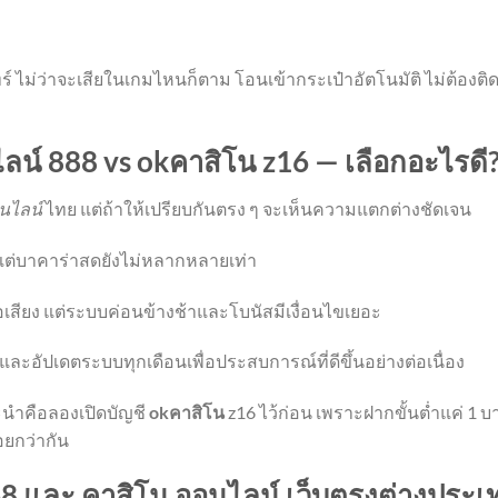
ร์ ไม่ว่าจะเสียในเกมไหนก็ตาม โอนเข้ากระเป๋าอัตโนมัติ ไม่ต้องติด
ลน์ 888 vs okคาสิโน z16 — เลือกอะไรดี
นไลน์
ไทย แต่ถ้าให้เปรียบกันตรง ๆ จะเห็นความแตกต่างชัดเจน
แต่บาคาร่าสดยังไม่หลากหลายเท่า
ื่อเสียง แต่ระบบค่อนข้างช้าและโบนัสมีเงื่อนไขเยอะ
 และอัปเดตระบบทุกเดือนเพื่อประสบการณ์ที่ดีขึ้นอย่างต่อเนื่อง
นะนำคือลองเปิดบัญชี
okคาสิโน
z16 ไว้ก่อน เพราะฝากขั้นต่ำแค่ 1 บ
้อยกว่ากัน
68 และ คาสิโน ออนไลน์ เว็บตรงต่างประเ