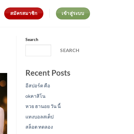
สมัครสมาชิก
เข้าสู่ระบบ
Search
SEARCH
Recent Posts
อีสปอร์ต คือ
okคาสิโน
หวย ฮานอย วัน นี้
แทงบอลสเต็ป
สล็อต ทดลอง