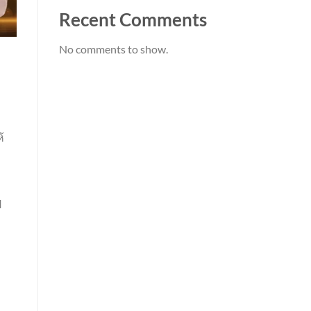
Recent Comments
No comments to show.
้
ป