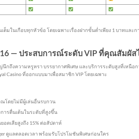
เต็มในเกือบทุกหัวข้อ โดยเฉพาะเรื่องฝากขั้นต่ำเพียง 1 บาทและก
16 — ประสบการณ์ระดับ VIP ที่คุณสัมผัสไ
นึกถึงความหรูหรา บรรยากาศพิเศษ และบริการระดับสูงที่เหนือกว
l Casino ที่ออกแบบมาเพื่อสมาชิก VIP โดยเฉพาะ
ณโดยไม่มีผู้เล่นอื่นรบกวน
ารตื่นเต้นในระดับที่สูงขึ้น
ยอดเสียสูงถึง 15% ต่อสัปดาห์
ger ดูแลตลอดเวลา พร้อมรับโปรโมชันพิเศษก่อนใคร