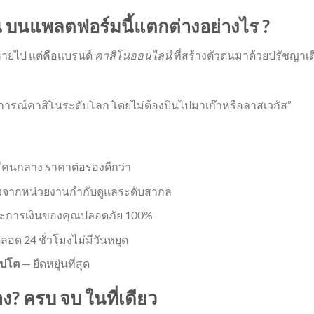
น บนแพลตฟอร์มนี้แตกต่างอย่างไร ?
้วหายไป แต่คือแบรนด์
คาสิโนออนไลน์
ที่สร้างตัวตนมาด้วยปรัชญาเด
การณ์คาสิโนระดับโลก โดยไม่ต้องบินไปมาเก๊าหรือลาสเวกัส”
่มีคนกลาง ราคาต่อรองดีกว่า
องจากหน่วยงานกำกับดูแลระดับสากล
ละการเงินของคุณปลอดภัย 100%
อด 24 ชั่วโมงไม่มีวันหยุด
ิปโต
— ยืดหยุ่นที่สุด
ง? ครบ จบ ในที่เดียว