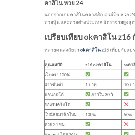
คาสิโน หวย 24
นอกจากเกมคาสิโนคลาสสิก
คาสิโน หวย 24
หวยหุ้น และหวยต่างประเทศ อัตราจ่ายสูงสุ
เปรียบเทียบ okคาสิโน z16 ก
หลายคนสงสัยว่า
okคาสิโน
z16 เทียบกับแบรนด
คุณสมบัติ
z16 okคาสิโน
saคาส
เว็บตรง 100%
ฝากขั้นต่ำ
1 บาท
10 บ
ถอนออโต้
ภายใน 30 วิ
รองรับคริปโต
โบนัสสมาชิกใหม่
100%
50%
หวย 24 ชม.
Support ไทย 24/7