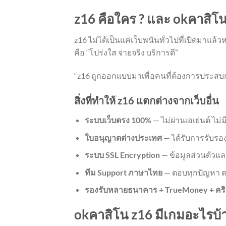
z16 คือใคร ? และ okคาสิโ
z16 ไม่ได้เป็นแค่เว็บพนันทั่วไปที่เปิดมาแล
คือ “โปร่งใส จ่ายจริง บริการดี”
“z16 ถูกออกแบบมาเพื่อคนที่ต้องการประสบ
สิ่งที่ทำให้ z16 แตกต่างจากเว็บอื่น
ระบบเว็บตรง 100%
— ไม่ผ่านเอเย่นต์ ไม
ใบอนุญาตต่างประเทศ
— ได้รับการรับร
ระบบ SSL Encryption
— ข้อมูลส่วนตัวแ
ทีม Support ภาษาไทย
— ตอบทุกปัญหา ตล
รองรับหลายธนาคาร + TrueMoney + คร
okคาสิโน z16 มีเกมอะไรบ้า